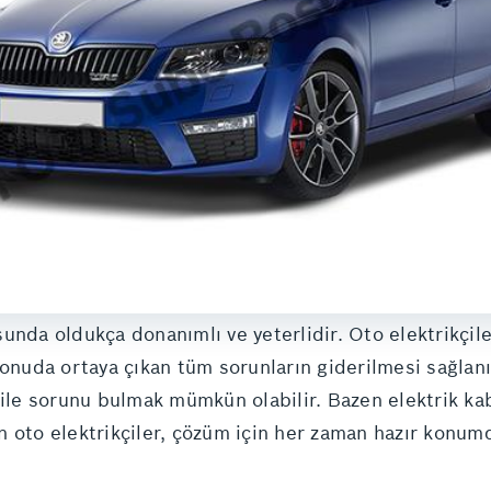
sunda oldukça donanımlı ve yeterlidir. Oto elektrikçil
konuda ortaya çıkan tüm sorunların giderilmesi sağlanı
 ile sorunu bulmak mümkün olabilir. Bazen elektrik ka
man oto elektrikçiler, çözüm için her zaman hazır konum