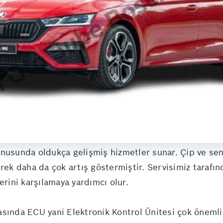
onusunda oldukça gelişmiş hizmetler sunar. Çip ve sens
erek daha da çok artış göstermiştir. Servisimiz taraf
erini karşılamaya yardımcı olur.
sında ECU yani Elektronik Kontrol Ünitesi çok önemli 