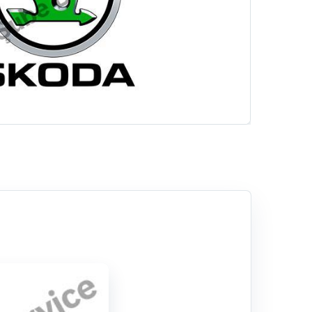
Emniyet Sistemleri
Hizmetlerimiz