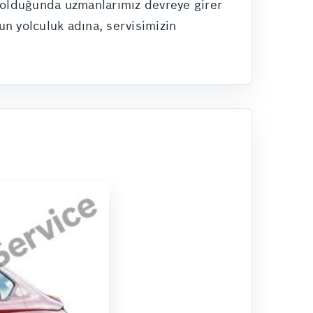
u olduğunda uzmanlarımız devreye girer
un yolculuk adına, servisimizin