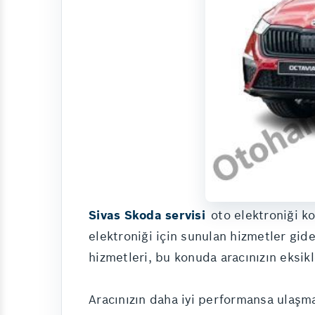
Sivas Skoda servisi
oto elektroniği k
elektroniği için sunulan hizmetler gid
hizmetleri, bu konuda aracınızın eksikl
Aracınızın daha iyi performansa ulaşma