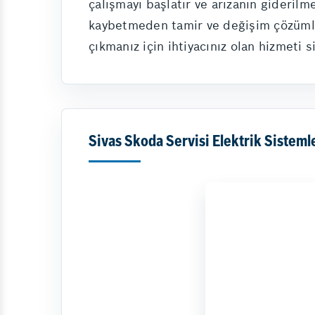
çalışmayı başlatır ve arızanın giderilm
kaybetmeden tamir ve değişim çözümler
çıkmanız için ihtiyacınız olan hizmeti s
Sivas Skoda Servisi Elektrik Sisteml