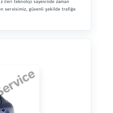
ız ileri teknoloji sayesinde zaman
 servisimiz, güvenli şekilde trafiğe