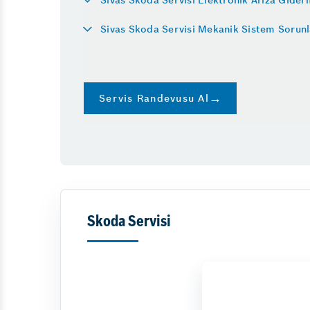
Sivas Skoda Servisi Mekanik Sistem Sorun
Servis Randevusu Al
Skoda Servisi