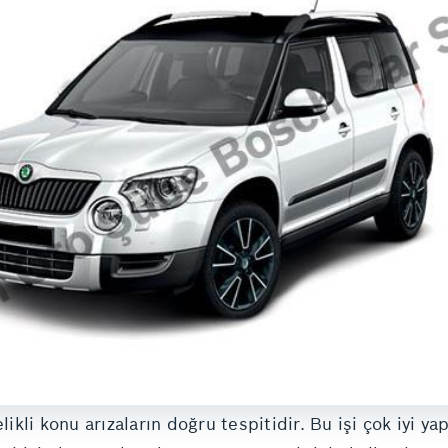
kli konu arızaların doğru tespitidir. Bu işi çok iyi y