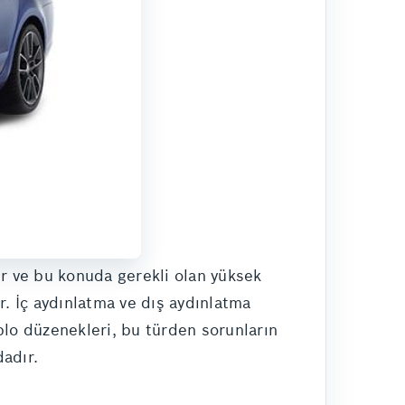
er ve bu konuda gerekli olan yüksek
r. İç aydınlatma ve dış aydınlatma
blo düzenekleri, bu türden sorunların
dadır.