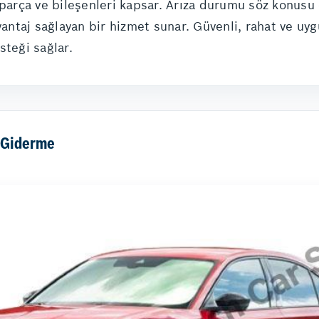
, parça ve bileşenleri kapsar. Arıza durumu söz konus
vantaj sağlayan bir hizmet sunar. Güvenli, rahat ve uyg
steği sağlar.
a Giderme