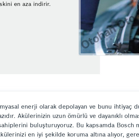
kini en aza indirir.
kimyasal enerji olarak depolayan ve bunu ihtiyaç 
zıdır. Akülerinizin uzun ömürlü ve dayanıklı olma
 sahiplerini buluşturuyoruz. Bu kapsamda Bosch 
lerinizi en iyi şekilde koruma altına alıyor, ger