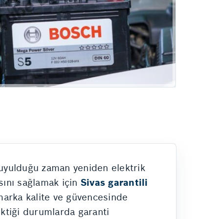
duyulduğu zaman yeniden elektrik
sını sağlamak için
Sivas garantili
marka kalite ve güvencesinde
ektiği durumlarda garanti