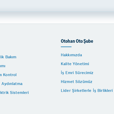
Otohan Oto Şube
Hakkımızda
dik Bakım
Kalite Yönetimi
ımı
İş Emri Sürecimiz
m Kontrol
Hizmet Sözümüz
i Aydınlatma
Lider Şirketlerle İş Birlikleri
ktrik Sistemleri