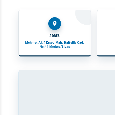
ADRES
Mehmet Akif Ersoy Mah. Halfelik Cad.
No:44 Merkez/Sivas