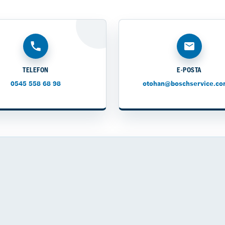
TELEFON
E-POSTA
0545 558 68 98
otohan@boschservice.co